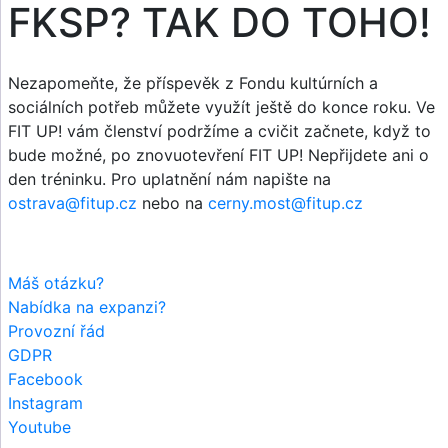
FKSP? TAK DO TOHO!
Nezapomeňte, že příspevěk z Fondu kultúrních a
sociálních potřeb můžete využít ještě do konce roku. Ve
FIT UP! vám členství podržíme a cvičit začnete, když to
bude možné, po znovuotevření FIT UP! Nepřijdete ani o
den tréninku. Pro uplatnění nám napište na
ostrava@fitup.cz
nebo na
cerny.most@fitup.cz
Máš otázku?
Nabídka na expanzi?
Provozní řád
GDPR
Facebook
Instagram
Youtube